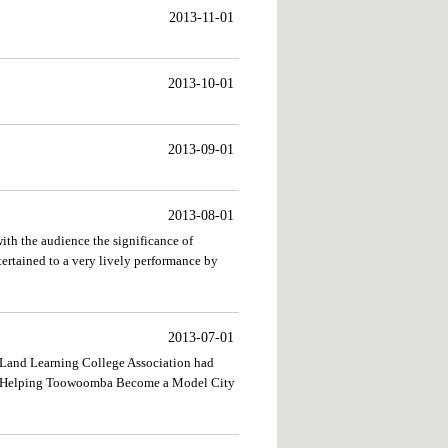
2013-11-01
2013-10-01
2013-09-01
2013-08-01
ith the audience the significance of
ertained to a very lively performance by
2013-07-01
 Land Learning College Association had
 of Helping Toowoomba Become a Model City