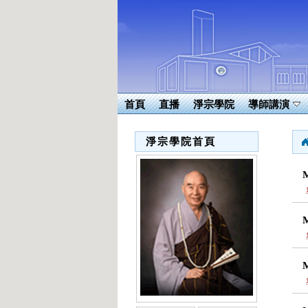
首頁
直播
淨宗學院
導師講演
淨宗學院首頁