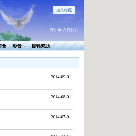
加入收藏
丙午年 六月廿六
海會
影音
疑難幫助
2014-09-01
2014-08-01
2014-07-01