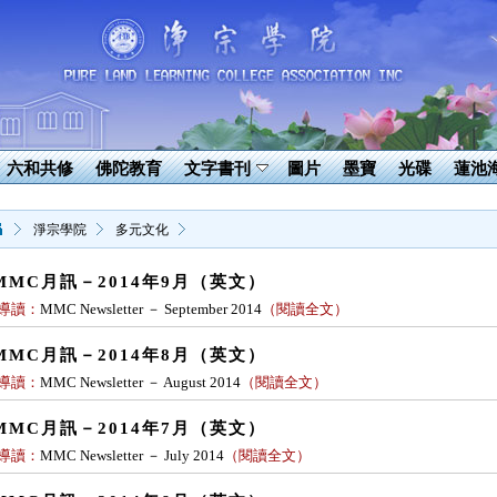
六和共修
佛陀教育
文字書刊
圖片
墨寶
光碟
蓮池
淨宗學院
多元文化
MMC月訊－2014年9月（英文）
導讀：
MMC Newsletter － September 2014
（
閱讀全文
）
MMC月訊－2014年8月（英文）
導讀：
MMC Newsletter － August 2014
（
閱讀全文
）
MMC月訊－2014年7月（英文）
導讀：
MMC Newsletter － July 2014
（
閱讀全文
）