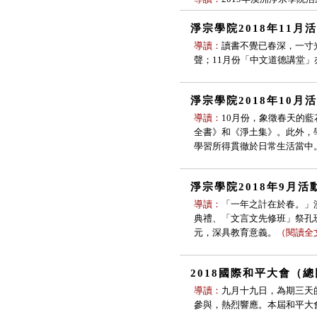
淨宗學院2018年11月
導讀：
讀書不覺已春深，一寸
聲；11月份「中文道德講堂
淨宗學院2018年10月
導讀：
10月份，象徵春天的
全書》和《淨土集》。此外，
學習所得貫徹於日常生活當中
淨宗學院2018年9月活
導讀：
「一年之計在於春。」
典禮、「文言文先修班」祭孔
元，深具教育意義。
（
閱讀全
2018國際和平大會（
導讀：
九月十九日，為期三天
參與，熱烈響應。本屆和平大