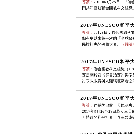
導讀：
2017年9月25日，
門共和國駐聯合國教科文組織
2017年UNESCO和
導讀：
9月28日，聯合國教科
織有史以來第一次的「全球祭
民族祖先的殊勝大會。
（
閱讀
2017年UNESCO和
導讀：
聯合國教科文組織（U
要是關於對《群書治要》與宗
討宗教教育與人類環境兩者之
2017年UNESCO和
導讀：
仲秋的巴黎，天氣涼爽
2017年9月26至28日為
可持續的和平社會：泰王普密