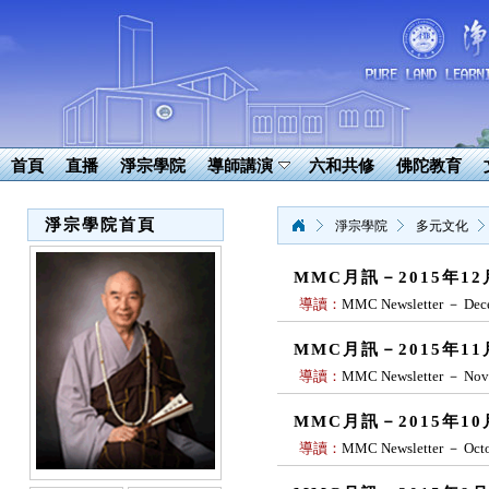
首頁
直播
淨宗學院
導師講演
六和共修
佛陀教育
淨宗學院首頁
淨宗學院
多元文化
MMC月訊－2015年1
導讀：
MMC Newsletter － Dec
MMC月訊－2015年1
導讀：
MMC Newsletter － Nov
MMC月訊－2015年1
導讀：
MMC Newsletter － Octo