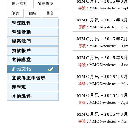
MMC月訊－2015年9
開示聲明
師長道友
導讀：
MMC Newsletter － Sep
講經
圖集
墨寶
MMC月訊－2015年8
學院課程
導讀：
MMC Newsletter － Aug
學院活動
MMC月訊－2015年7
聯系我們
導讀：
MMC Newsletter － July
捐款帳戶
MMC月訊－2015年6
道德講堂
導讀：
MMC Newsletter － Jun
多元文化
MMC月訊－2015年5
童蒙養正學習班
導讀：
MMC Newsletter － May
漢學班
MMC月訊－2015年4
其他課程
導讀：
MMC Newsletter － Apri
MMC月訊－2015年3
導讀：
MMC Newsletter － Mar