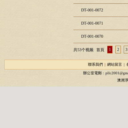
DT-001-0072
DT-001-0071
DT-001-0070
1
2
3
共53个视频
首頁
聯系我們
|
網站留言
|
辦公室電郵﹕
pllc2001@gma
澳洲淨