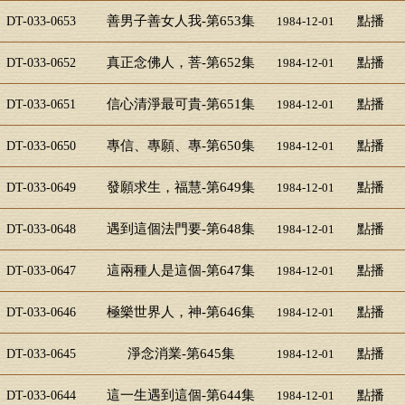
善男子善女人我-第653集
點播
DT-033-0653
1984-12-01
真正念佛人，菩-第652集
點播
DT-033-0652
1984-12-01
信心清淨最可貴-第651集
點播
DT-033-0651
1984-12-01
專信、專願、專-第650集
點播
DT-033-0650
1984-12-01
發願求生，福慧-第649集
點播
DT-033-0649
1984-12-01
遇到這個法門要-第648集
點播
DT-033-0648
1984-12-01
這兩種人是這個-第647集
點播
DT-033-0647
1984-12-01
極樂世界人，神-第646集
點播
DT-033-0646
1984-12-01
淨念消業-第645集
點播
DT-033-0645
1984-12-01
這一生遇到這個-第644集
點播
DT-033-0644
1984-12-01