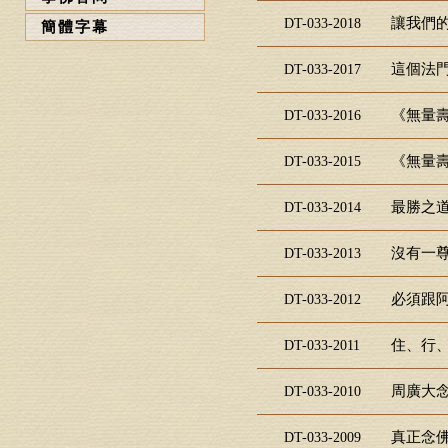
讓我們的
DT-033-2018
簡體字幕
這個法門
DT-033-2017
《無量壽
DT-033-2016
《無量壽
DT-033-2015
最勝之道
DT-033-2014
沒有一尊
DT-033-2013
必須跟阿
DT-033-2012
住、行、
DT-033-2011
周廣大念
DT-033-2010
真正念佛
DT-033-2009