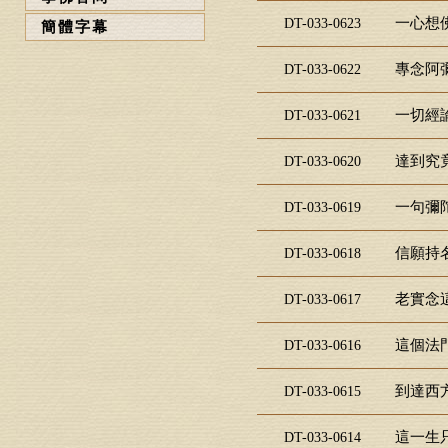
一心想佛
DT-033-0623
簡體字幕
專念阿彌
DT-033-0622
一切經論
DT-033-0621
達到究竟
DT-033-0620
一句彌陀
DT-033-0619
信願持名
DT-033-0618
老實念這
DT-033-0617
這個法門
DT-033-0616
到達西方
DT-033-0615
這一生只
DT-033-0614