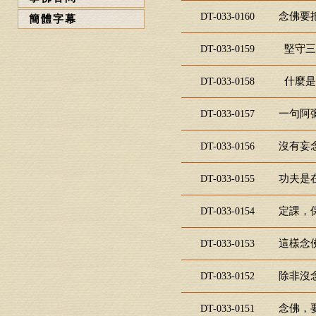
念佛要把
DT-033-0160
簡體字幕
堅守三
DT-033-0159
什麼是
DT-033-0158
一句阿彌
DT-033-0157
沒有妄念
DT-033-0156
功夫是在
DT-033-0155
定課，保
DT-033-0154
這樣念佛
DT-033-0153
除非沒念
DT-033-0152
念佛，要
DT-033-0151