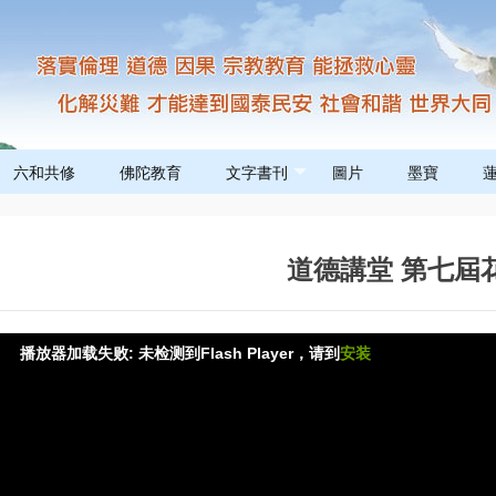
六和共修
佛陀教育
文字書刊
圖片
墨寶
道德講堂 第七屆
播放器加载失败: 未检测到Flash Player，请到
安装