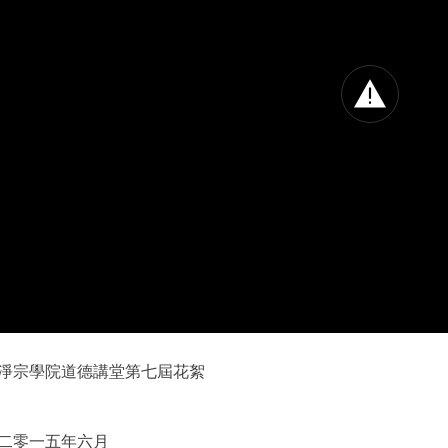
淨宗學院道德講堂第七屆花絮
二零一五年六月