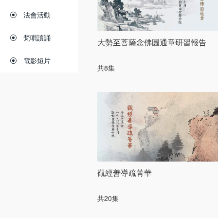
法會活動
梵唄讀誦
大勢至菩薩念佛圓通章研習報告
電影短片
共8集
觀經善導疏菁華
共20集