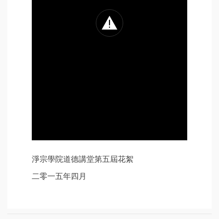
淨宗學院道德講堂第五屆花絮
二零一五年四月