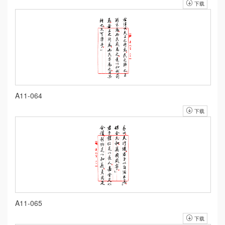
下载
A11-064
下载
A11-065
下载