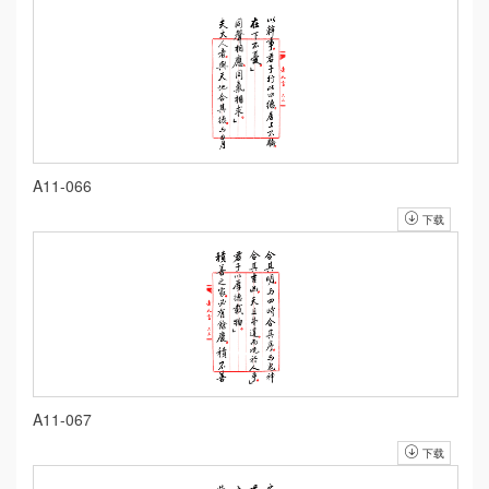
A11-066
下载
A11-067
下载