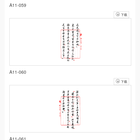
A11-059
下载
A11-060
下载
A11-061