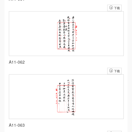
下载
A11-062
下载
A11-063