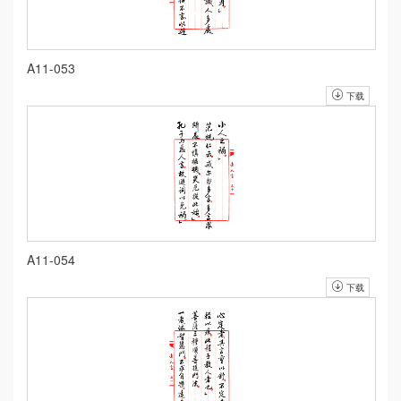
A11-053
下载
A11-054
下载