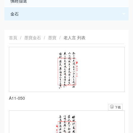
佛經擷選
金石
首頁
/
墨寶金石
/
墨寶
/
老人言 列表
A11-050
下载