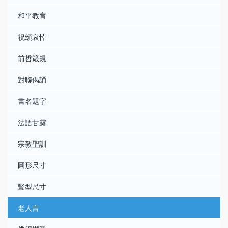
和平教育
祝頌哀悼
前哲箴規
對聯偈誦
書名題字
法語甘露
宗教聖訓
圓形尺寸
豎型尺寸
老人言