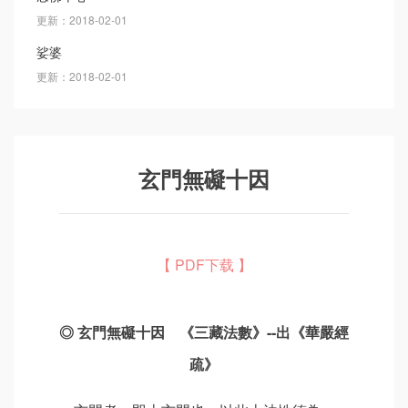
更新：2018-02-01
娑婆
更新：2018-02-01
玄門無礙十因
【 PDF下载 】
◎ 玄門無礙十因 《三藏法數》--出《華嚴經
疏》