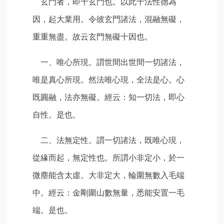
玄門者，即十玄門也。以此十法性德為
因，起大業用。令彼玄門諸法，混融無礙，
重重無盡。故云玄門無礙十因也。
一、唯心所現。謂世間出世間一切諸法，
唯是真心所現。然法唯心現，全法是心。心
既圓融，法亦無礙。經云：知一切法，即心
自性。是也。
二、法無定性。謂一切諸法，既唯心現，
從緣而起，無定性也。所謂小非定小，於一
微塵能含太虛。大非定大，輪圍無數入毛端
中。經云：金剛圍山數無量，悉能安置一毛
端。是也。