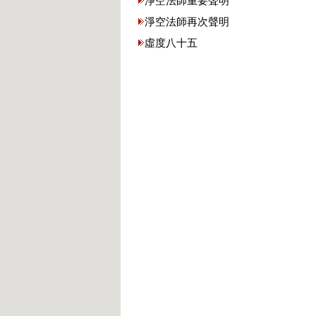
淨空法師重要聲明
淨空法師再次聲明
虛度八十五