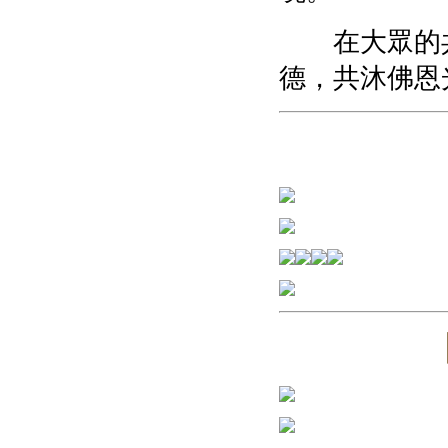
在大眾的共
德，共沐佛恩