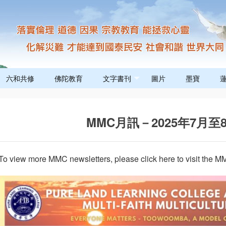
六和共修
佛陀教育
文字書刊
圖片
墨寶
MMC月訊－2025年7月
To view more MMC newsletters, please click here to visit the M