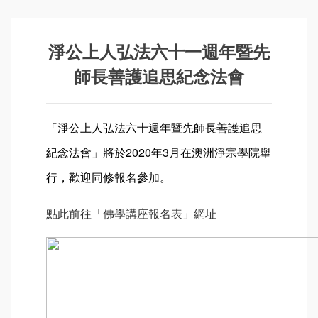
淨公上人弘法六十一週年暨先
師長善護追思紀念法會
「淨公上人弘法六十週年暨先師長善護追思
紀念法會」將於2020年3月在澳洲淨宗學院舉
行，歡迎同修報名參加。
點此前往「佛學講座報名表」網址