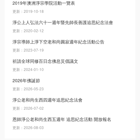
2019年澳洲淨宗學院活動一覽表
更新：2019-10-18
淨公上人弘法六十一週年暨先師長善護追思紀念法會
更新：2020-02-12
淨宗導師上淨下空老和尚圓寂週年紀念活動公告
更新：2023-07-19
祈請全球同修百日念佛息災倡議文
更新：2024-01-10
2026年佛誕節
更新：2026-05-23
淨公老和尚生西四週年追思紀念法會
更新：2026-07-02
恩師淨公老和尚生西五週年 追思紀念活動 開放報名
更新：2026-08-03