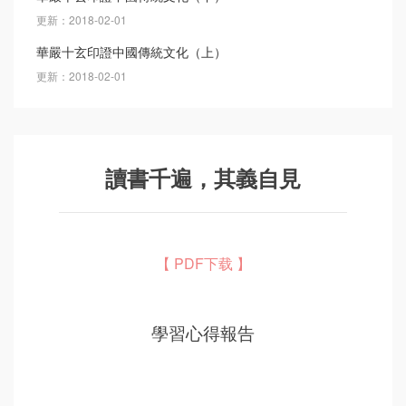
更新：2018-02-01
華嚴十玄印證中國傳統文化（上）
更新：2018-02-01
讀書千遍，其義自見
【 PDF下载 】
學習心得報告