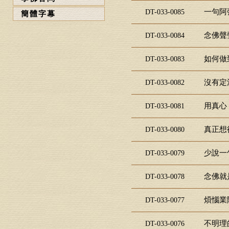
一句阿
DT-033-0085
簡體字幕
念佛聲
DT-033-0084
如何做
DT-033-0083
沒有定
DT-033-0082
用真心
DT-033-0081
真正想
DT-033-0080
少說一
DT-033-0079
念佛就
DT-033-0078
煩惱業
DT-033-0077
不明理
DT-033-0076