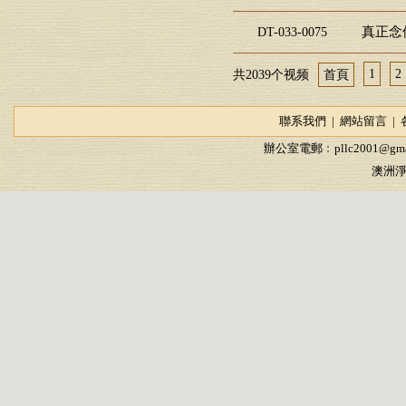
真正念
DT-033-0075
1
2
共2039个视频
首頁
聯系我們
|
網站留言
|
辦公室電郵﹕
pllc2001@gma
澳洲淨