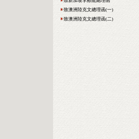
致新加坡李顯龍總理函
致澳洲陸克文總理函(一)
致澳洲陸克文總理函(二)