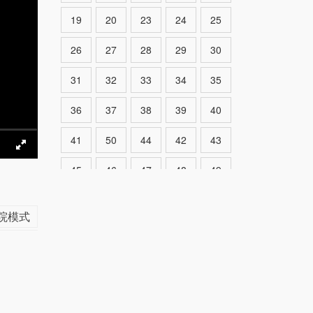
19
20
23
24
25
26
27
28
29
30
31
32
33
34
35
36
37
38
39
40
41
50
44
42
43
45
46
47
48
49
51
52
53
54
55
院模式
56
57
58
59
60
61
62
63
131
132
133
134
70
71
72