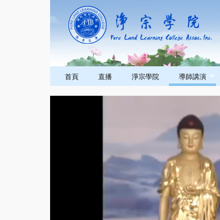
首頁
直播
淨宗學院
導師講演