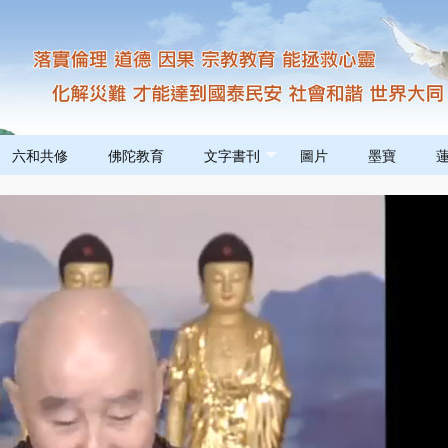
六和共修
佛陀教育
文字書刊
圖片
墨寶