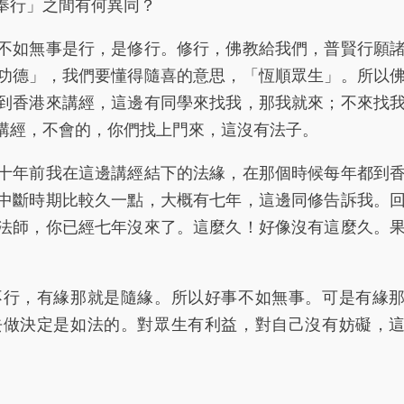
行」之間有何異同？
如無事是行，是修行。修行，佛教給我們，普賢行願
功德」，我們要懂得隨喜的意思，「恆順眾生」。所以
到香港來講經，這邊有同學來找我，那我就來；不來找
講經，不會的，你們找上門來，這沒有法子。
年前我在這邊講經結下的法緣，在那個時候每年都到
中斷時期比較久一點，大概有七年，這邊同修告訴我。
法師，你已經七年沒來了。這麼久！好像沒有這麼久。
，有緣那就是隨緣。所以好事不如無事。可是有緣那
去做決定是如法的。對眾生有利益，對自己沒有妨礙，