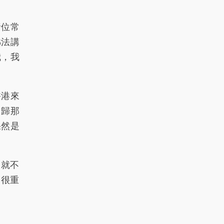
73
74
75
76
135
諸位常
136
137
64
65
66
佛法講
67
68
69
138
139
我，我
140
141
77
78
79
80
81
142
143
144
香港來
回歸那
145
82
83
84
85
果然是
86
146
147
148
87
88
89
90
91
92
就不
93
94
149
150
151
這很重
152
95
96
97
98
99
153
154
155
156