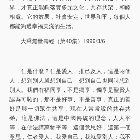
界，才真正能夠落實多元文化，共存共榮，和睦
相處。它的效果，社會安定，世界和平，每個人
都能夠過幸福美滿的生活。
大乘無量壽經（第40集）1999/3/6
仁是什麼？仁是愛人，推己及人，這是兩個
人，想到別人就想到自己，想到自己也同時想到
別人。我們有福同享，不是獨享，獨享是聖賢人
認為可恥的，那不是好事、不是善事，真正的善
好是與一切眾生共享，現在人常常說的共存共
榮。這是佛法，這是中國傳統的理念，人人平
等，在佛法講萬物平等。這個意思好，這第一個
意思，仁者愛人。我愛自己，我就愛別人；我不