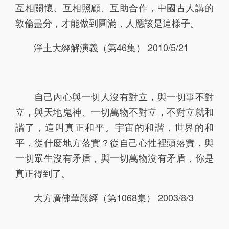
互相關懷、互相照顧、互助合作，中國古人講的
敦倫盡分，才能做到圓滿，人應該是這樣子。
淨土大經解演義（第46集） 2010/5/21
自己內心與一切人沒有對立，與一切事不對
立，與天地鬼神、一切萬物不對立，不對立就和
諧了，這叫真正和平。宇宙的和諧，世界的和
平，從什麼地方落實？從自己心性裡頭落實，與
一切眾生沒有矛盾，與一切萬物沒有矛盾，你是
真正得到了。
大方廣佛華嚴經（第1068集） 2003/8/3