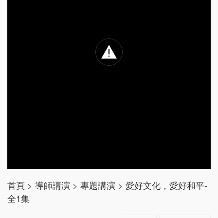
首頁
>
導師講演
>
專題講演
>
愛好文化，愛好和平-
全1集