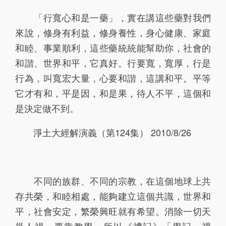
「行寬心和是一藥」，實在講這些藥對我們
來說，修身有利益，修身養性，身心健康、家庭
和睦、事業順利，這些藥統統能幫助你，社會的
和諧、世界和平，它真好。行要寬，寬厚，行是
行為，叫寬宏大量，心要和諧，這講和平。平等
它才有和，平是因，和是果，待人不平，這個和
是決定做不到。
淨土大經解演義（第124集） 2010/8/26
不同的族群、不同的宗教，在這個地球上共
存共榮，和睦相處，能夠建立這個共識，世界和
平，社會安定，繁榮興旺就有希望。消除一切天