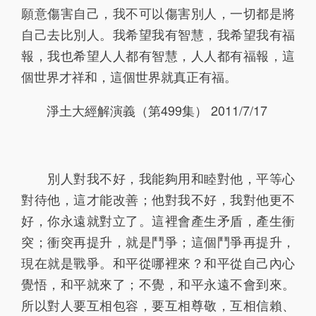
願意傷害自己，我不可以傷害別人，一切都是將
自己去比別人。我希望我有智慧，我希望我有福
報，我也希望人人都有智慧，人人都有福報，這
個世界才祥和，這個世界就真正有福。
淨土大經解演義（第499集） 2011/7/17
別人對我不好，我能夠用和睦對他，平等心
對待他，這才能改善；他對我不好，我對他更不
好，你永遠就對立了。這裡會產生矛盾，產生衝
突；衝突再提升，就是鬥爭；這個鬥爭再提升，
現在就是戰爭。和平從哪裡來？和平從自己內心
覺悟，和平就來了；不覺，和平永遠不會到來。
所以對人要互相包容，要互相尊敬，互相信賴、