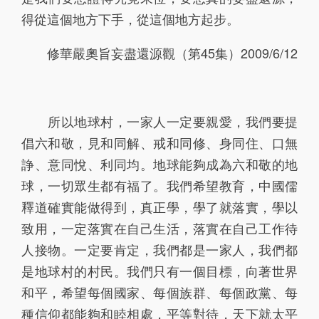
得從這個地方下手，從這個地方起步。
修華嚴奧旨妄盡還源觀（第45集）2009/6/12
所以地球村，一家人一定要親愛，我們要提
倡六和敬，見和同解、戒和同修、身同住、口無
諍、意同悅、利同均。地球能夠成為六和敬的地
球，一切眾生都有福了。我們希望教育，中國儒
釋道確實能做得到，真正學，學了就落實，學以
致用，一定落實在自己生活，落實在自己工作待
人接物。一定要肯定，我們都是一家人，我們都
是地球村的村民。我們只有一個目標，向著世界
和平，希望每個國家、每個族群、每個政黨、每
種信仰都能夠和睦相處，平等對待，天下就太平