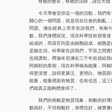
尊敬的會長，尊敬的法師，諸位大德，
今天學會安排這一場的活動，我們有一
關心的一個問題，就是現在社會的動亂，
問題。佛在經典上常常告訴我們，有兩
貌，我們身體狀況。現在科學技術很發達
組成的，而器官則是由細胞組成，細胞是
是聽念頭。科學家告訴我們，宇宙之間實
也很讚歎。釋迦牟尼佛在三千年前就給我
阿賴耶的業相，現在科學稱為能量，阿賴
得更清楚，說得更廣泛、更明白。物質跟
能量，能量裡面有物質、也有信息，這三
們就真正能夠體會得了。
我們的相貌是物質現象，相貌的好壞與
貌就好。不但相貌好，身體也好，確實像