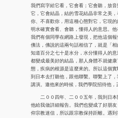
我們寫字給它看，它會看；它會聽，放音
它，它會結晶，結的雪花結晶非常之美，
你、不喜歡你，用這種心態對它，它現的
明水確實會看、會聽，懂得人的意思。他
我們有個同學在網路上發現，把他這個報
佛法，佛說的這兩句話相信了，就是「相
知道百分之七十是水分，水分懂得人的意
都變成最美好的結晶，那人身體不就健康
態，疾病的根源是這麼來的。所以這個實
到日本去打聽他，跟他聯繫。聯繫上了，
講演。邀他來的時候，我們學院招待他，
二００四年、二００五年，我到日本開
他給我做詳細報告。我們也變成了好朋友
仰宗教迷信，所以跟宗教保持距離。遇到