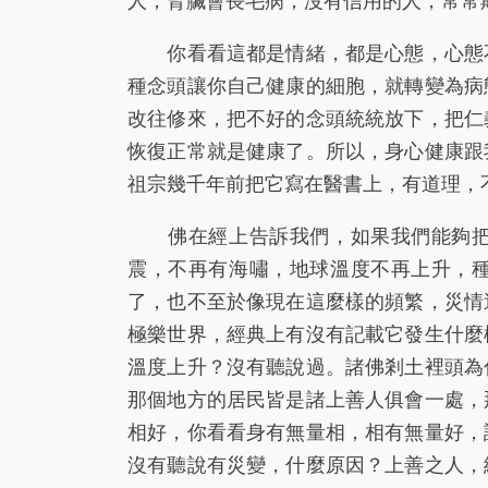
你看看這都是情緒，都是心態，心態不
種念頭讓你自己健康的細胞，就轉變為病
改往修來，把不好的念頭統統放下，把仁
恢復正常就是健康了。所以，身心健康跟
祖宗幾千年前把它寫在醫書上，有道理，
佛在經上告訴我們，如果我們能夠把貪
震，不再有海嘯，地球溫度不再上升，
了，也不至於像現在這麼樣的頻繁，災情
極樂世界，經典上有沒有記載它發生什麼
溫度上升？沒有聽說過。諸佛剎土裡頭為
那個地方的居民皆是諸上善人俱會一處，
相好，你看看身有無量相，相有無量好，
沒有聽說有災變，什麼原因？上善之人，