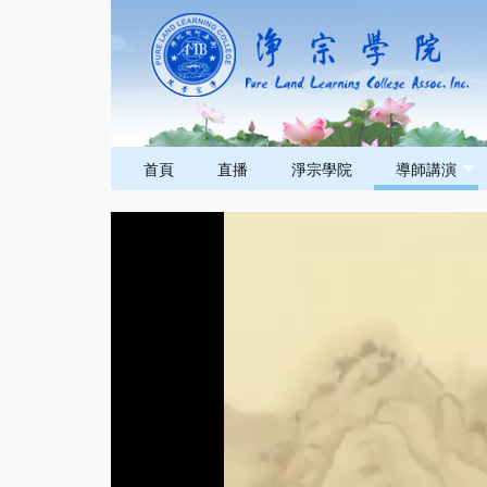
首頁
直播
淨宗學院
導師講演