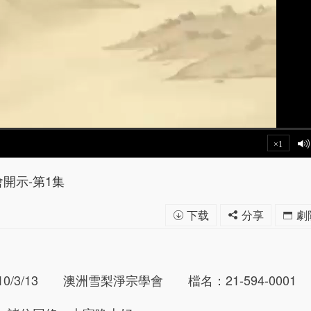
×1
開示-第1集
下载
分享
劇
3/13 澳洲雪梨淨宗學會 檔名：21-594-0001