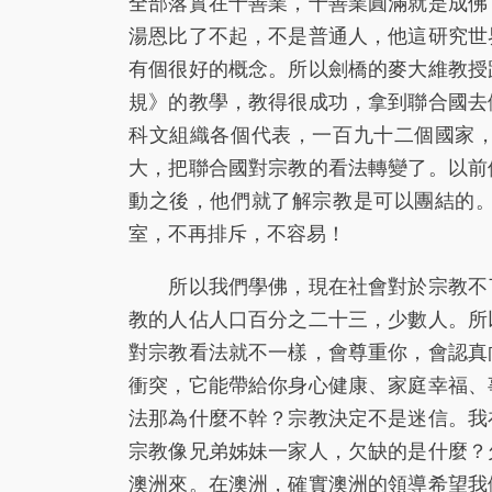
全部落實在十善業，十善業圓滿就是成佛
湯恩比了不起，不是普通人，他這研究世
有個很好的概念。所以劍橋的麥大維教授
規》的教學，教得很成功，拿到聯合國去
科文組織各個代表，一百九十二個國家
大，把聯合國對宗教的看法轉變了。以前
動之後，他們就了解宗教是可以團結的
室，不再排斥，不容易！
所以我們學佛，現在社會對於宗教不了
教的人佔人口百分之二十三，少數人。所
對宗教看法就不一樣，會尊重你，會認真
衝突，它能帶給你身心健康、家庭幸福、
法那為什麼不幹？宗教決定不是迷信。我
宗教像兄弟姊妹一家人，欠缺的是什麼？
澳洲來。在澳洲，確實澳洲的領導希望我