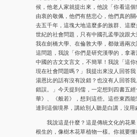
候，他老人家就提出來，他說「你看這個
由衷的敬佩，他們有慈悲心，他們真的關
去五千年，這塊大地這麼多的族群、這麼
世紀的社會問題，只有中國孔孟學說跟大
我在劍橋大學、在倫敦大學，都做過兩次
這問題，我說「你們是研究漢學的，拿著
中國的古文文言文，不簡單！我說「這你
現在社會問題嗎？」我提出來沒人回答我
湯恩比的話有沒有說錯？也沒有人回答我
錯誤。」今天提到儒，一定想到四書五經
華》、《般若》，想到這些。這些東西能
達到這個境界，講給別人聽是白講，沒用
我說這是什麼？這是傳統文化的花果，
根生的，像樹木花草植物一樣。你就要懂