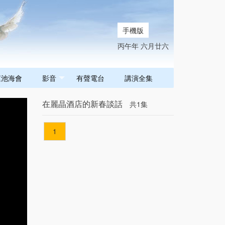
手機版
丙午年 六月廿六
蓮池海會
影音
有聲電台
講演全集
在麗晶酒店的新春談話
共1集
1