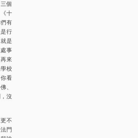
這三個
，《十
你們有
根是行
？就是
在處事
後再來
在學校
」你看
學佛、
到，沒
乘更不
千法門