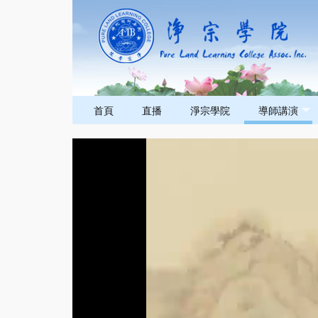
首頁
直播
淨宗學院
導師講演