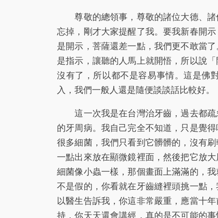
尊敬的總領事，尊敬的諸位大德、諸位
忘掉，剛才大家提醒了我。要我新春開示
是開示，菩薩還差一點，我們更不敢當了
是指示，讓聽的人馬上就開悟，所以說「
沒有了，所以都不是容易事情。這是佛
入，我們一般人還是隨便談談話比較好。
這一次我是在台灣治牙齒，過去都疏忽
的牙周病。我自己完全不知道，只是覺得
很多細菌，我們只看到它髒髒的，沒有刷
一點出來放在顯微鏡裡面，然後把它放大
細菌像小蟲一樣，那個畫面上滿滿的，我
不是假的，你看就在牙齒縫裡頭挑一點，
以醫生告訴我，你這非常嚴重，應當十年
持，你天天還會講經，真的是不可能的事