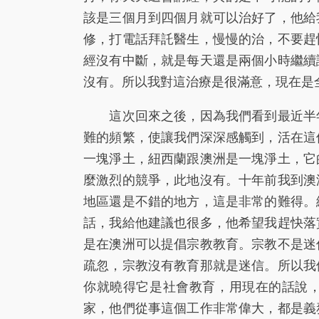
該是三個月到四個月就可以治好了，他給
修，打電話拜託醫生，慢慢的治，不要趕
經沒有中斷，就是每天還是兩個小時繼續
沒有。所以我對這治療是很滿意，現在是
這次回來之後，因為我們看到最近半年
難的頻繁，使讓我們深深感觸到，活在這
一塊淨土，紐西蘭跟澳洲是一塊淨土，它
麼激烈的競爭，此地沒有。十年前我到澳
地區還是不錯的地方，這是非常的難得。
話，我給他建議也很多，他希望我趕快落
是在澳洲可以提倡宗教教育。宗教不是迷
疏忽，宗教沒有教育那就是迷信。所以我
你就曉得它是社會教育，用現在的話說
家，他們從事這個工作非常偉大，都是義