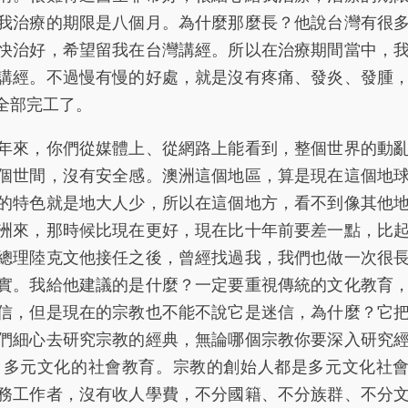
我治療的期限是八個月。為什麼那麼長？他說台灣有很
快治好，希望留我在台灣講經。所以在治療期間當中，
講經。不過慢有慢的好處，就是沒有疼痛、發炎、發腫
全部完工了。
來，你們從媒體上、從網路上能看到，整個世界的動
個世間，沒有安全感。澳洲這個地區，算是現在這個地
的特色就是地大人少，所以在這個地方，看不到像其他
洲來，那時候比現在更好，現在比十年前要差一點，比
總理陸克文他接任之後，曾經找過我，我們也做一次很
實。我給他建議的是什麼？一定要重視傳統的文化教育
信，但是現在的宗教也不能不說它是迷信，為什麼？它
們細心去研究宗教的經典，無論哪個宗教你要深入研究
，多元文化的社會教育。宗教的創始人都是多元文化社
務工作者，沒有收人學費，不分國籍、不分族群、不分