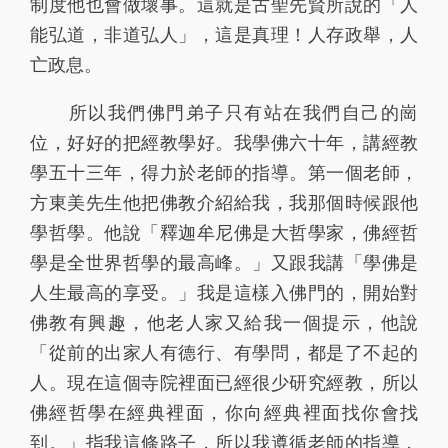
制度他也會做壞事。這就是古聖先賢所說的「人
能弘道，非道弘人」，這是真理！人存政舉，人
亡政息。
所以我們佛門弟子只有站在我們自己的崗
位，好好的把經教學好。我學佛六十年，講經教
學五十三年，得力於老師的指導。第一個老師，
方東美先生他把佛教介紹給我，我那個時候跟他
學哲學。他說「釋迦牟尼佛是大哲學家，佛經哲
學是全世界哲學的最高峰。」又跟我講「學佛是
人生最高的享受。」我是這樣入佛門的，開始對
佛教有興趣，他老人家又給我一個提示，他說
「從前的出家人有德行、有學問，都是了不起的
人。現在這個寺院裡面已經很少研究經教，所以
佛經哲學在經典裡面，你向經典裡面找你會找
到。」指我這條路子，所以我遵循老師的指導，