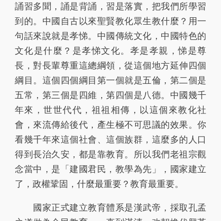
誦習多聞，誦是背誦，習是落實，把我們所學習
到的。中國自古以來聖賢教化眾生教什麼？用一
句話來說就是孝悌。中國傳統文化，中國特色的
文化是什麼？是孝悌文化。孝是孝親，悌是尊
長，對長輩尊重這總綱領，從這個地方延伸四個
綱目。這個四個綱目第一個就是五倫，第二個是
五常，第三個是四維，第四個是八德。中國幾千
年來，世世代代，祖祖相傳，以這個來教化社
會，來流傳給後代，產生極不可思議的效果。你
看幾千年來這個社會、這個族群，這麼多的人口
得到長治久安，都是靠教育。所以我們老祖宗觀
念當中，是「建國君民，教學為先」，國家建立
了，政權鞏固，什麼最重要？教育最重要。
國家正式建立教育體系是漢武帝，採取孔孟