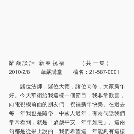
辭歲談話 新春祝福 （共一集）
2010/2/8 華嚴講堂 檔名：21-587-0001
諸位法師，諸位大德，諸位同修，大家新年
好。今天華衛給我這樣一個節目，我非常歡喜，
向電視機前面的朋友們，祝福新年快樂。在過去
每一年我也是隨俗，中國人過年，有兩句話我們
常常看到，就是「歲歲平安，年年如意」。這兩
句都是從果上說的，我們希望這一年能夠有這樣