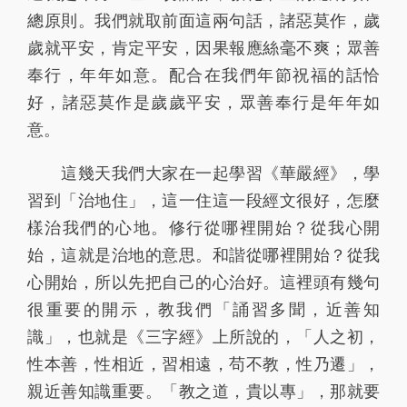
總原則。我們就取前面這兩句話，諸惡莫作，歲
歲就平安，肯定平安，因果報應絲毫不爽；眾善
奉行，年年如意。配合在我們年節祝福的話恰
好，諸惡莫作是歲歲平安，眾善奉行是年年如
意。
這幾天我們大家在一起學習《華嚴經》，學
習到「治地住」，這一住這一段經文很好，怎麼
樣治我們的心地。修行從哪裡開始？從我心開
始，這就是治地的意思。和諧從哪裡開始？從我
心開始，所以先把自己的心治好。這裡頭有幾句
很重要的開示，教我們「誦習多聞，近善知
識」，也就是《三字經》上所說的，「人之初，
性本善，性相近，習相遠，苟不教，性乃遷」，
親近善知識重要。「教之道，貴以專」，那就要