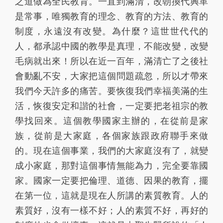
之道做為全民教育。一直到滿清，改朝換代興革
是常事，唯獨教育的理念、教育的方法、教育的
制度，永遠沒有改變。為什麼？這世世代代的
人，都承認中國的教學是真理，不能改變，改變
毛病就出來！所以在近一百年，滿清亡了之後社
會動亂不安，大家把這個問題疏忽，所以才帶來
我們今天許多的痛苦。要恢復我們幸福美滿的生
活，恢復安定和諧的社會，一定要把老祖宗的教
學找回來。這個教學國家主辦的，在從前是家
族，從前是大家庭，各個家族跟政府聯手來做
的。現在這個事業，我們的大家庭沒有了，就變
成小家庭，那對這個事情無能為力，完全要靠國
家。國家一定要把倫理、道德、因果的教育，擺
在第一位，這就是現在人所講的素質教育。人的
素質好，沒有一樣不好；人的素質不好，再好的