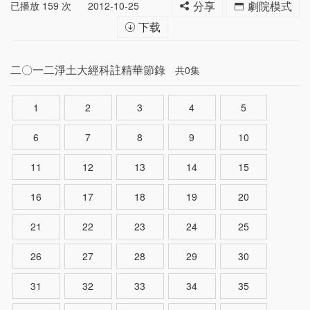
已播放
159
次
2012-10-25
分享
劇院模式
下载
二〇一二淨土大經科註精華節錄
共0集
1
2
3
4
5
6
7
8
9
10
11
12
13
14
15
16
17
18
19
20
21
22
23
24
25
26
27
28
29
30
31
32
33
34
35