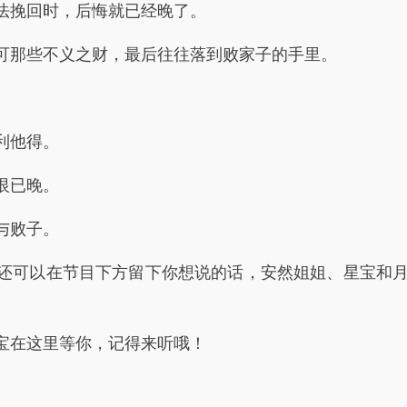
挽回时，后悔就已经晚了。
那些不义之财，最后往往落到败家子的手里。
利他得。
恨已晚。
与败子。
可以在节目下方留下你想说的话，安然姐姐、星宝和
在这里等你，记得来听哦！