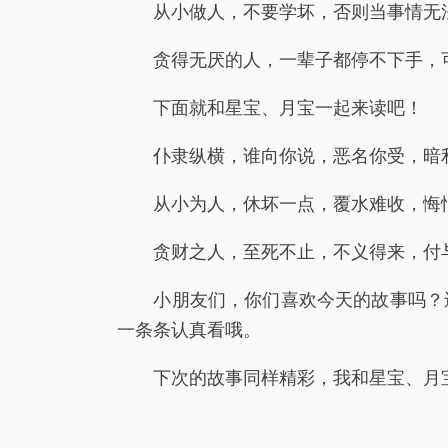
从小做人，不要学坏，否则当事情无法
贪得无厌的人，一辈子都停不下手，可
下面就和星宝、月宝一起来读吧！
仆隶纵横，谁向你说，恶名你受，暗
从小为人，休坏一点，覆水难收，悔
贪财之人，至死不止，不义得来，付
小朋友们，你们喜欢今天的故事吗？还
一条条认真看哦。
下次的故事同样精彩，我和星宝、月宝