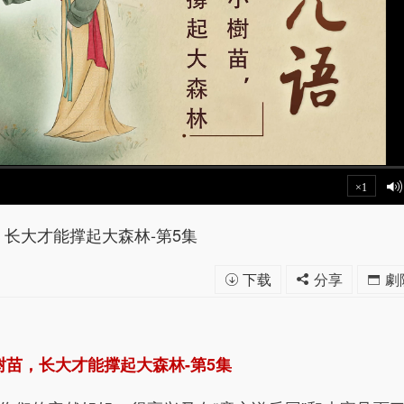
×1
长大才能撑起大森林-第5集
下载
分享
劇
树苗，长大才能撑起大森林-第5集