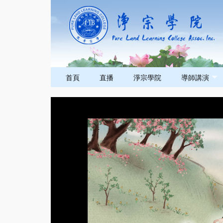
首頁
直播
淨宗學院
導師講演