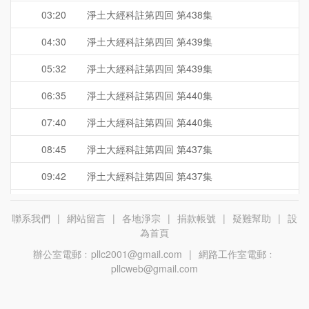
03:20
淨土大經科註第四回 第438集
04:30
淨土大經科註第四回 第439集
05:32
淨土大經科註第四回 第439集
06:35
淨土大經科註第四回 第440集
07:40
淨土大經科註第四回 第440集
08:45
淨土大經科註第四回 第437集
09:42
淨土大經科註第四回 第437集
10:50
淨土大經科註第四回 第438集
聯系我們
|
網站留言
|
各地淨宗
|
捐款帳號
|
疑難幫助
|
設
12:00
淨土大經科註第四回 第438集
為首頁
辦公室電郵﹕pllc2001@gmail.com
|
網路工作室電郵﹕
13:10
淨土大經科註第四回 第439集
pllcweb@gmail.com
14:02
淨土大經科註第四回 第439集