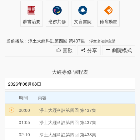
群書治要
念佛共修
文言書院
德育動畫
当前播放：淨土大經科註第四回 第437集
淨空老法師主講
喜歡
分享
劇院模式
大經專修 课程表
時間
內容
00:00
淨土大經科註第四回 第437集
01:05
淨土大經科註第四回 第437集
02:10
淨土大經科註第四回 第438集