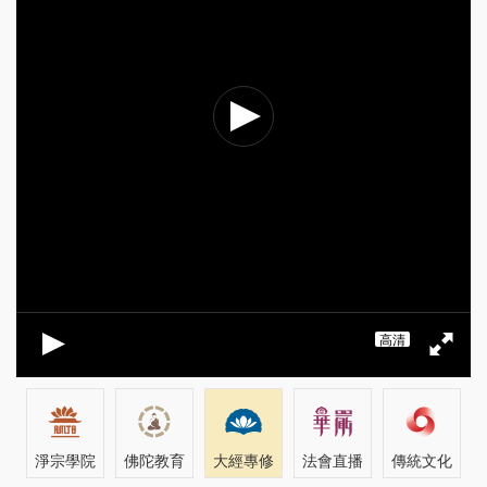
高清
淨宗學院
佛陀教育
大經專修
法會直播
傳統文化