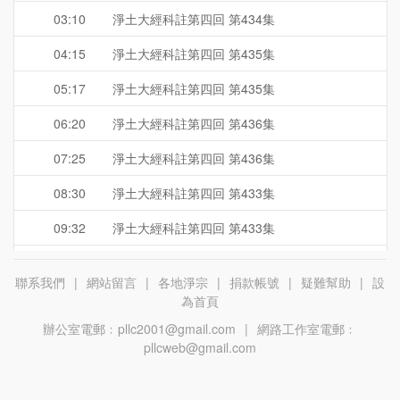
03:10
淨土大經科註第四回 第434集
04:15
淨土大經科註第四回 第435集
05:17
淨土大經科註第四回 第435集
06:20
淨土大經科註第四回 第436集
07:25
淨土大經科註第四回 第436集
08:30
淨土大經科註第四回 第433集
09:32
淨土大經科註第四回 第433集
10:35
淨土大經科註第四回 第434集
聯系我們
|
網站留言
|
各地淨宗
|
捐款帳號
|
疑難幫助
|
設
11:40
淨土大經科註第四回 第434集
為首頁
辦公室電郵﹕pllc2001@gmail.com
|
網路工作室電郵﹕
12:45
淨土大經科註第四回 第435集
pllcweb@gmail.com
13:47
淨土大經科註第四回 第435集