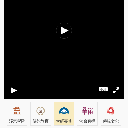
高清
淨宗學院
佛陀教育
大經專修
法會直播
傳統文化