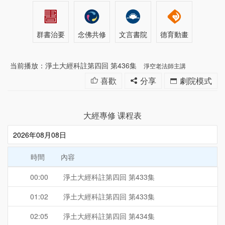
群書治要
念佛共修
文言書院
德育動畫
当前播放：淨土大經科註第四回 第436集
淨空老法師主講
喜歡
分享
劇院模式
大經專修 课程表
時間
內容
00:00
淨土大經科註第四回 第433集
01:02
淨土大經科註第四回 第433集
02:05
淨土大經科註第四回 第434集