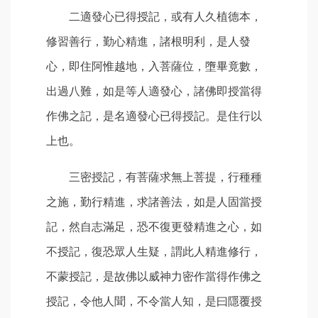
二適發心已得授記，或有人久植德本，
修習善行，勤心精進，諸根明利，是人發
心，即住阿惟越地，入菩薩位，墮畢竟數，
出過八難，如是等人適發心，諸佛即授當得
作佛之記，是名適發心已得授記。是住行以
上也。
三密授記，有菩薩求無上菩提，行種種
之施，勤行精進，求諸善法，如是人固當授
記，然自志滿足，恐不復更發精進之心，如
不授記，復恐眾人生疑，謂此人精進修行，
不蒙授記，是故佛以威神力密作當得作佛之
授記，令他人聞，不令當人知，是曰隱覆授