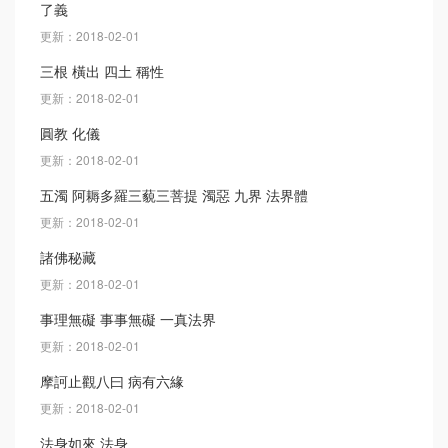
了義
更新：2018-02-01
三根 橫出 四土 稱性
更新：2018-02-01
圓教 化儀
更新：2018-02-01
五濁 阿耨多羅三藐三菩提 濁惡 九界 法界體
更新：2018-02-01
諸佛秘藏
更新：2018-02-01
事理無礙 事事無礙 一真法界
更新：2018-02-01
摩訶止觀八曰 病有六緣
更新：2018-02-01
法身如來 法身