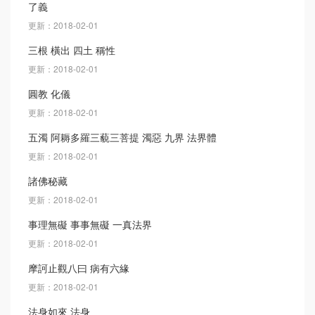
了義
更新：2018-02-01
三根 橫出 四土 稱性
更新：2018-02-01
圓教 化儀
更新：2018-02-01
五濁 阿耨多羅三藐三菩提 濁惡 九界 法界體
更新：2018-02-01
諸佛秘藏
更新：2018-02-01
事理無礙 事事無礙 一真法界
更新：2018-02-01
摩訶止觀八曰 病有六緣
更新：2018-02-01
法身如來 法身