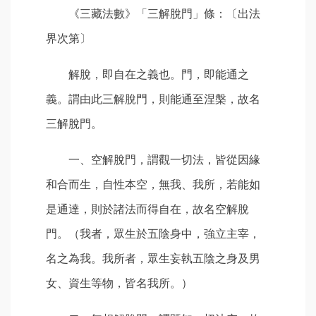
《三藏法數》「三解脫門」條：〔出法
界次第〕
解脫，即自在之義也。門，即能通之
義。謂由此三解脫門，則能通至涅槃，故名
三解脫門。
一、空解脫門，謂觀一切法，皆從因緣
和合而生，自性本空，無我、我所，若能如
是通達，則於諸法而得自在，故名空解脫
門。（我者，眾生於五陰身中，強立主宰，
名之為我。我所者，眾生妄執五陰之身及男
女、資生等物，皆名我所。）