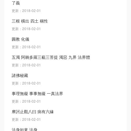
了義
更新：2018-02-01
三根 橫出 四土 稱性
更新：2018-02-01
圓教 化儀
更新：2018-02-01
五濁 阿耨多羅三藐三菩提 濁惡 九界 法界體
更新：2018-02-01
諸佛秘藏
更新：2018-02-01
事理無礙 事事無礙 一真法界
更新：2018-02-01
摩訶止觀八曰 病有六緣
更新：2018-02-01
法身如來 法身