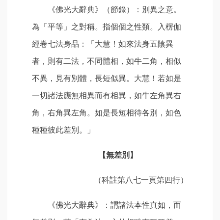
《佛光大辭典》（節錄）：別異之意。
為「平等」之對稱。指個個之性類。入楞伽
經卷七法身品：「大慧！如來法身五陰異
者，則有二法，不同體相，如牛二角，相似
不異，見有別體，長短似異。大慧！若如是
一切諸法應無相異而有相異，如牛左角異右
角，右角異左角。如是長短相待各別，如色
種種彼此差別。」
【無差別】
（科註第八七一頁第四行）
《佛光大辭典》：謂諸法本性真如，而