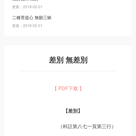
更新：2018-02-01
二種菩提心 無願三昧
更新：2018-02-01
差別 無差別
【 PDF下载 】
【差別】
（科註第八七一頁第三行）