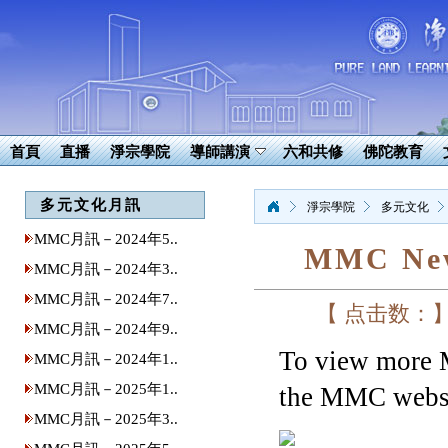
首頁
直播
淨宗學院
導師講演
六和共修
佛陀教育
多元文化月訊
淨宗學院
多元文化
MMC月訊－2024年5..
MMC News
MMC月訊－2024年3..
MMC月訊－2024年7..
【 点击数：
MMC月訊－2024年9..
To view more 
MMC月訊－2024年1..
MMC月訊－2025年1..
the MMC websi
MMC月訊－2025年3..