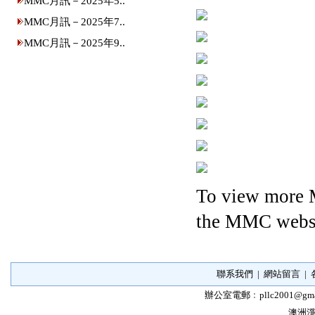
MMC月訊－2025年5..
MMC月訊－2025年7..
MMC月訊－2025年9..
To view more 
the MMC websi
聯系我們
|
網站留言
|
辦公室電郵﹕
pllc2001@gma
澳洲淨