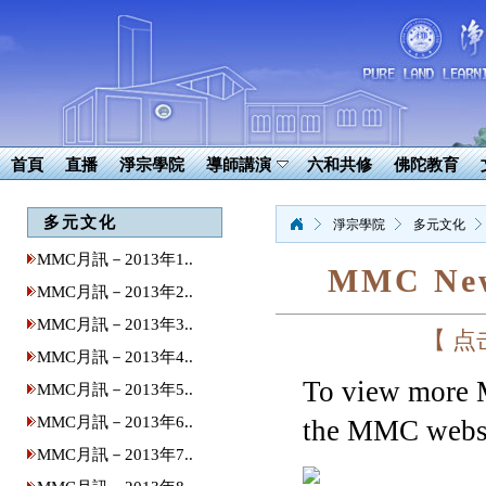
首頁
直播
淨宗學院
導師講演
六和共修
佛陀教育
多元文化
淨宗學院
多元文化
MMC月訊－2013年1..
MMC News
MMC月訊－2013年2..
MMC月訊－2013年3..
【 
MMC月訊－2013年4..
To view more 
MMC月訊－2013年5..
MMC月訊－2013年6..
the MMC websi
MMC月訊－2013年7..