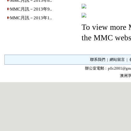
MMC月訊－2013年8..
MMC月訊－2013年9..
MMC月訊－2013年1..
To view more 
the MMC websi
聯系我們
|
網站留言
|
辦公室電郵﹕
pllc2001@gma
澳洲淨