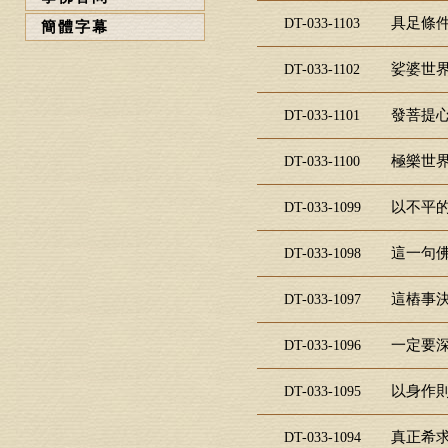
具足條件
DT-033-1103
簡體字幕
娑婆世界
DT-033-1102
發菩提心
DT-033-1101
極樂世界
DT-033-1100
以不平的
DT-033-1099
這一句佛
DT-033-1098
這樁事決
DT-033-1097
一定要深
DT-033-1096
以身作則
DT-033-1095
真正希求
DT-033-1094