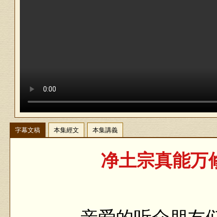
字幕文稿
本集經文
本集講義
净土宗真能万修