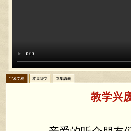
字幕文稿
本集經文
本集講義
教学兴废