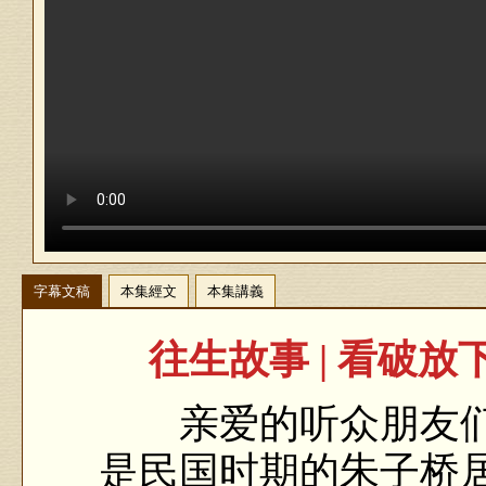
字幕文稿
本集經文
本集講義
往生故事 | 看破
亲爱的听众朋友们
是民国时期的朱子桥