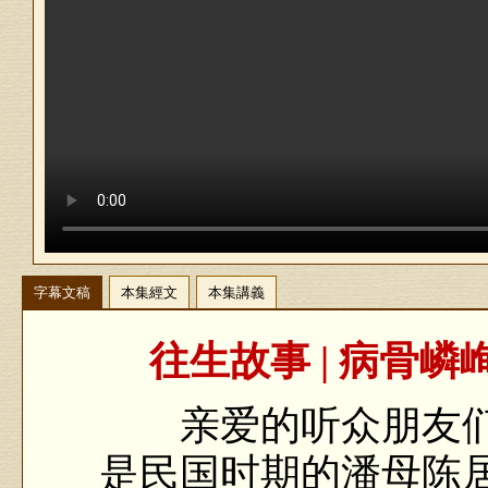
字幕文稿
本集經文
本集講義
往生故事 | 病骨
亲爱的听众朋友们
是民国时期的潘母陈