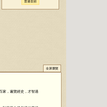
普通音頻
全屏瀏覽
百家，遍覽經史，才智過