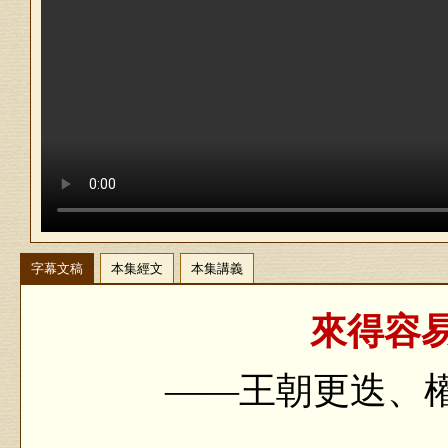
字幕文稿
本集經文
本集講義
來得容易
——王朝更迭、權