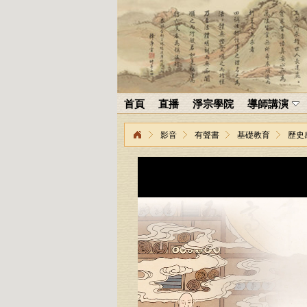
首頁
直播
淨宗學院
導師講演
影音
有聲書
基礎教育
歷史