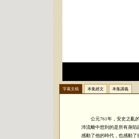
字幕文稿
本集經文
本集講義
公元761年，安史之亂的
沛流離中想到的是所有身陷
感動了他的時代，也感動了