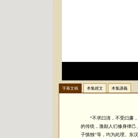
字幕文稿
本集經文
本集講義
“不求曰清，不受曰廉，不
的传统，激励人们修身律己、
子慎独”等，均为此理。东