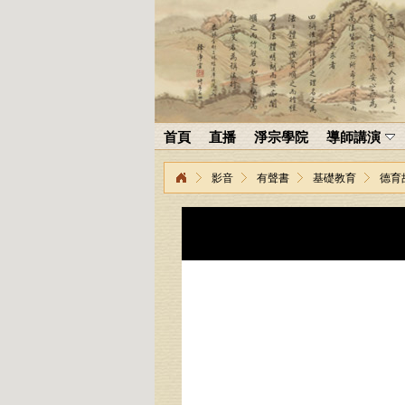
首頁
直播
淨宗學院
導師講演
影音
有聲書
基礎教育
德育