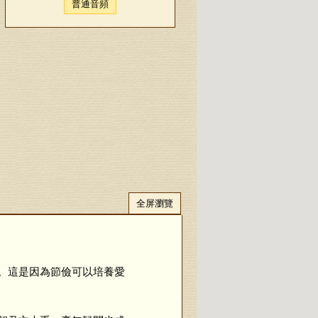
普通音頻
全屏瀏覽
。這是因為節儉可以培養愛