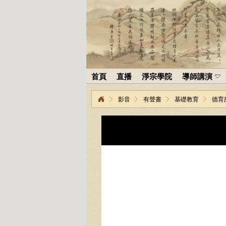
首頁
直播
淨宗學院
導師講演
影音
有聲書
基礎教育
德育