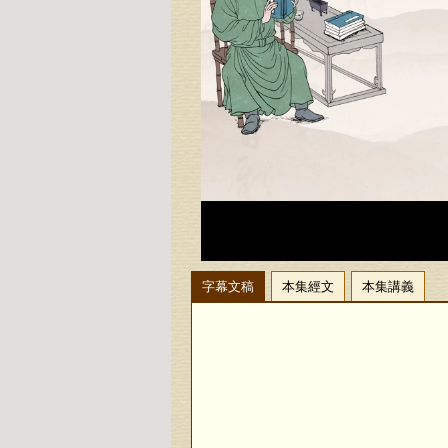
字幕文稿
本集經文
本集講義