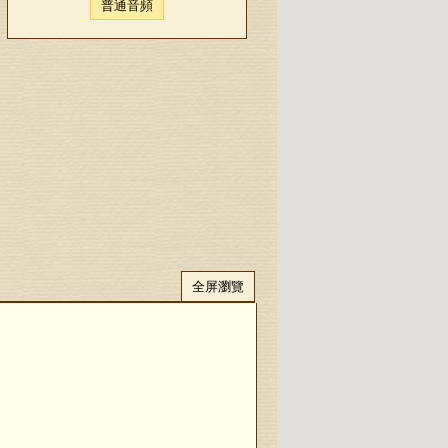
普通音頻
全屏瀏覽