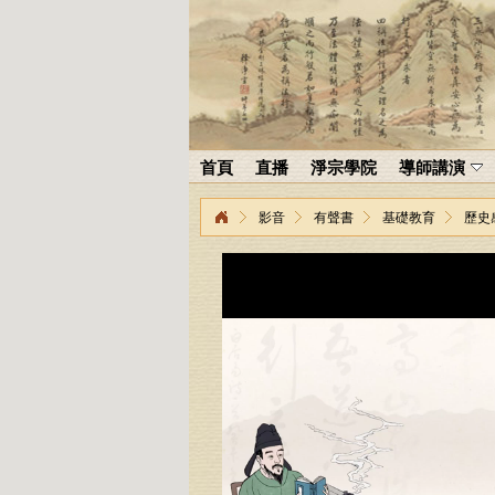
首頁
直播
淨宗學院
導師講演
影音
有聲書
基礎教育
歷史