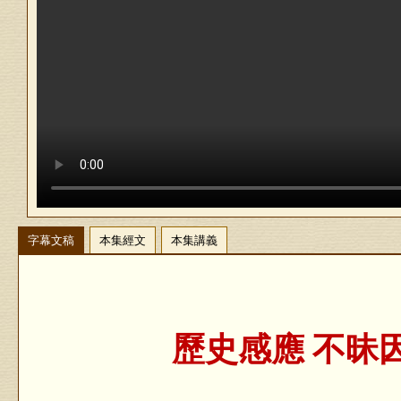
字幕文稿
本集經文
本集講義
歷史感應 不昧