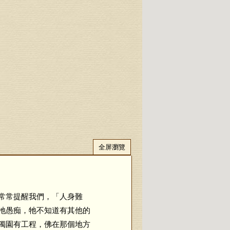
全屏瀏覽
常常提醒我們，「人身難
牠愚痴，牠不知道有其他的
獨園有工程，佛在那個地方