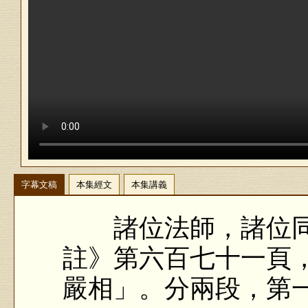
字幕文稿
本集經文
本集講義
諸位法師，諸位同
註》第六百七十一頁
嚴相」。分兩段，第