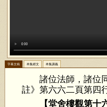
字幕文稿
本集經文
本集講義
諸位法師，諸位同
註》第六六二頁第四
【堂舍樓觀第十